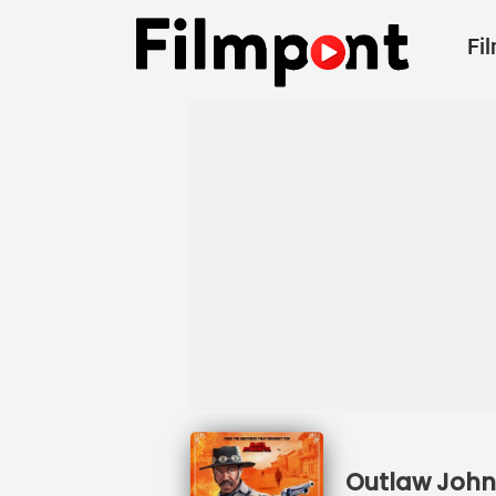
Fi
Outlaw Johnn