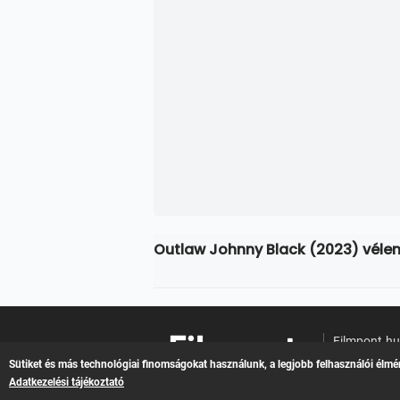
Outlaw Johnny Black (2023) vél
Filmpont.h
Online filme
Sütiket és más technológiai finomságokat használunk, a legjobb felhasználói élmé
Adatkezelési tájékoztató