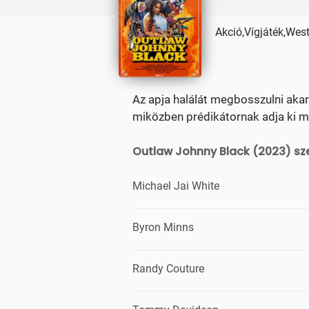
Akció,Vígjáték,Wes
Az apja halálát megbosszulni akar
miközben prédikátornak adja ki ma
Outlaw Johnny Black (2023) sze
Michael Jai White
Byron Minns
Randy Couture