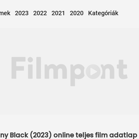
lmek
2023
2022
2021
2020
Kategóriák
y Black (2023) online teljes film adatla