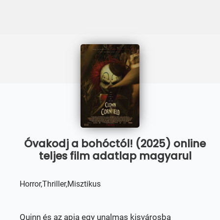
Óvakodj a bohóctól! (2025) online
teljes film adatlap magyarul
Horror,Thriller,Misztikus
Quinn és az apja egy unalmas kisvárosba