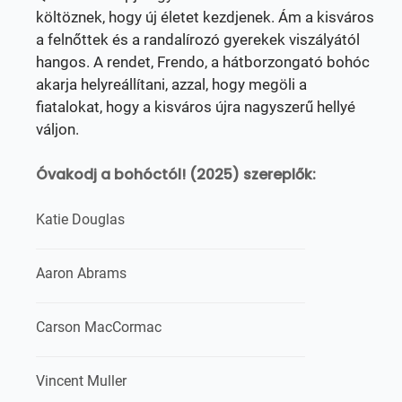
költöznek, hogy új életet kezdjenek. Ám a kisváros
a felnőttek és a randalírozó gyerekek viszályától
hangos. A rendet, Frendo, a hátborzongató bohóc
akarja helyreállítani, azzal, hogy megöli a
fiatalokat, hogy a kisváros újra nagyszerű hellyé
váljon.
Óvakodj a bohóctól! (2025) szereplők:
Katie Douglas
Aaron Abrams
Carson MacCormac
Vincent Muller