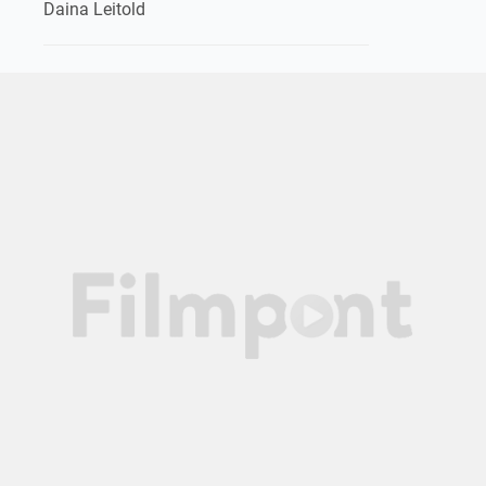
Daina Leitold