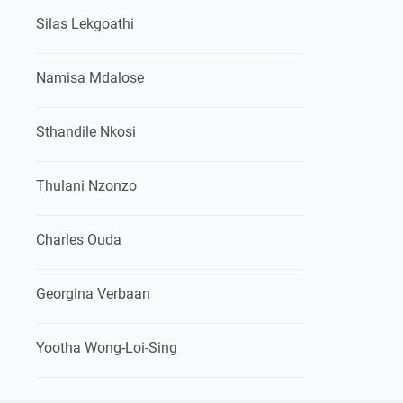
Silas Lekgoathi
Namisa Mdalose
Sthandile Nkosi
Thulani Nzonzo
Charles Ouda
Georgina Verbaan
Yootha Wong-Loi-Sing