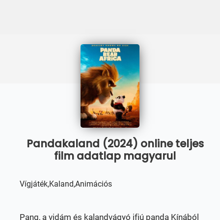
Pandakaland (2024) online teljes
film adatlap magyarul
Vígjáték,Kaland,Animációs
Pang, a vidám és kalandvágyó ifjú panda Kínából