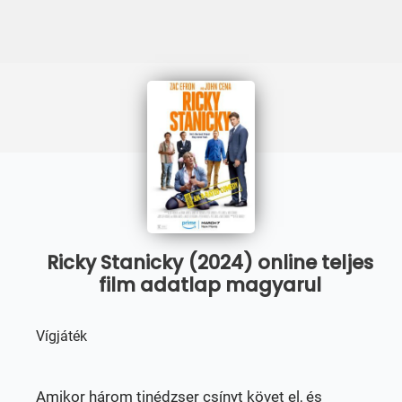
Ricky Stanicky (2024) online teljes
film adatlap magyarul
Vígjáték
Amikor három tinédzser csínyt követ el, és