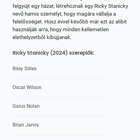
felgyújt egy házat, létrehoznak egy Ricky Stanicky
nevű hamis személyt, hogy magára vállalja a
felelősséget. Húsz évvel később már ezt az alibit
használják arra, hogy minden kellemetlen
élethelyzetből kibújjanak.
Ricky Stanicky (2024) szereplők:
Riley Stiles
Oscar Wilson
Gaius Nolan
Brian Jarvis