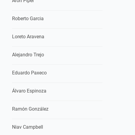
Arón Piper
Roberto Garcia
Loreto Aravena
Alejandro Trejo
Eduardo Paxeco
Álvaro Espinoza
Ramón González
Niav Campbell