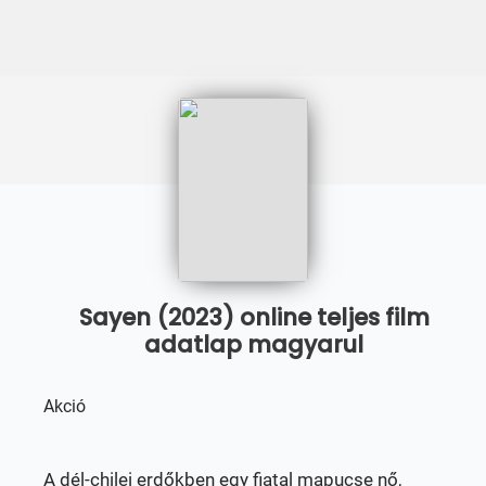
Sayen (2023) online teljes film
adatlap magyarul
Akció
A dél-chilei erdőkben egy fiatal mapucse nő,