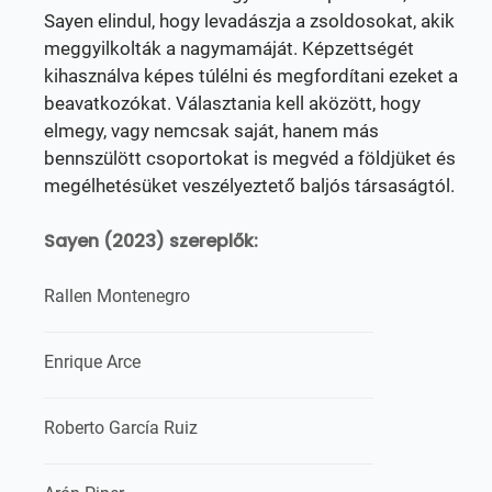
Sayen elindul, hogy levadászja a zsoldosokat, akik
meggyilkolták a nagymamáját. Képzettségét
kihasználva képes túlélni és megfordítani ezeket a
beavatkozókat. Választania kell aközött, hogy
elmegy, vagy nemcsak saját, hanem más
bennszülött csoportokat is megvéd a földjüket és
megélhetésüket veszélyeztető baljós társaságtól.
Sayen (2023) szereplők:
Rallen Montenegro
Enrique Arce
Roberto García Ruiz