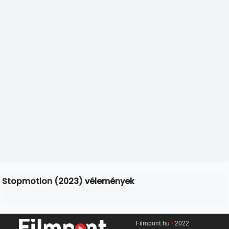
Stopmotion (2023) vélemények
Filmpont.hu
•
2022