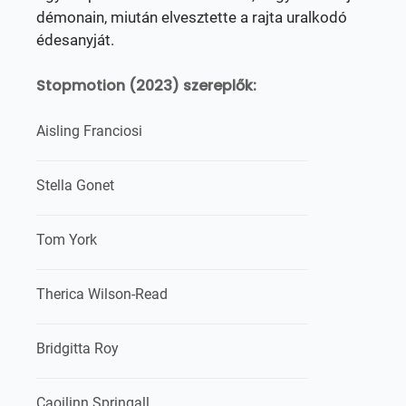
démonain, miután elvesztette a rajta uralkodó
édesanyját.
Stopmotion (2023) szereplők:
Aisling Franciosi
Stella Gonet
Tom York
Therica Wilson-Read
Bridgitta Roy
Caoilinn Springall