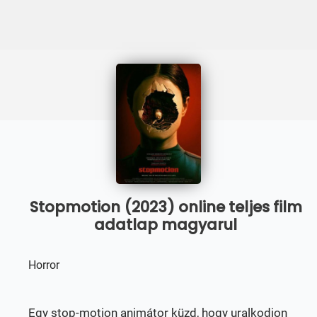
Stopmotion (2023) online teljes film
adatlap magyarul
Horror
Egy stop-motion animátor küzd, hogy uralkodjon