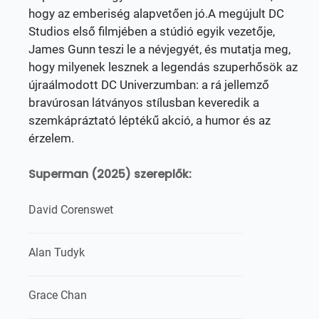
hogy az emberiség alapvetően jó.A megújult DC
Studios első filmjében a stúdió egyik vezetője,
James Gunn teszi le a névjegyét, és mutatja meg,
hogy milyenek lesznek a legendás szuperhősök az
újraálmodott DC Univerzumban: a rá jellemző
bravúrosan látványos stílusban keveredik a
szemkápráztató léptékű akció, a humor és az
érzelem.
Superman (2025) szereplők:
David Corenswet
Alan Tudyk
Grace Chan