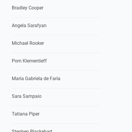
Bradley Cooper
Angela Sarafyan
Michael Rooker
Pom Klementieff
María Gabriela de Faría
Sara Sampaio
Tatiana Piper
Stephen Blackehart