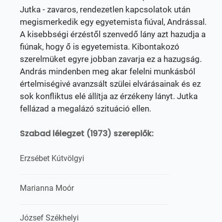
Jutka - zavaros, rendezetlen kapcsolatok után
megismerkedik egy egyetemista fiúval, Andrással.
A kisebbségi érzéstől szenvedő lány azt hazudja a
fiúnak, hogy ő is egyetemista. Kibontakozó
szerelmüket egyre jobban zavarja ez a hazugság.
András mindenben meg akar felelni munkásból
értelmiségivé avanzsált szülei elvárásainak és ez
sok konfliktus elé állítja az érzékeny lányt. Jutka
fellázad a megalázó szituáció ellen.
Szabad lélegzet (1973) szereplők:
Erzsébet Kútvölgyi
Marianna Moór
József Székhelyi