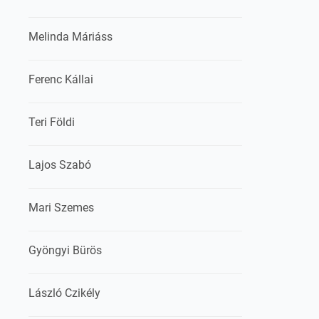
Melinda Máriáss
Ferenc Kállai
Teri Földi
Lajos Szabó
Mari Szemes
Gyöngyi Bürös
László Czikély