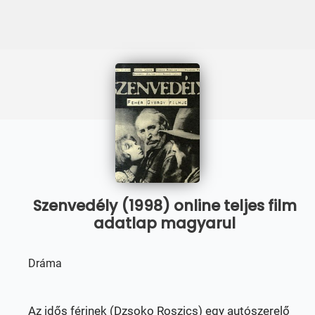
Szenvedély (1998) online teljes film
adatlap magyarul
Dráma
Az idős férjnek (Dzsoko Roszics) egy autószerelő