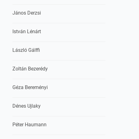
János Derzsi
István Lénárt
László Gálffi
Zoltán Bezerédy
Géza Bereményi
Dénes Ujlaky
Péter Haumann