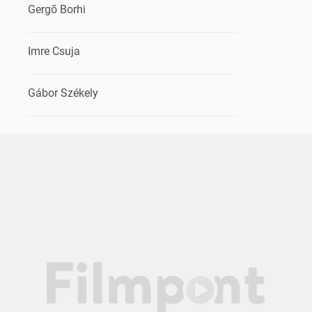
Gergõ Borhi
Imre Csuja
Gábor Székely