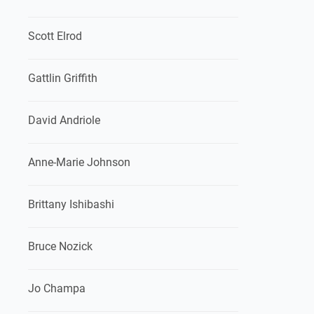
Scott Elrod
Gattlin Griffith
David Andriole
Anne-Marie Johnson
Brittany Ishibashi
Bruce Nozick
Jo Champa