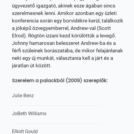
ügyvezető igazgató, akinek esze ágában sincs
szerelmesnek lenni. Amikor azonban egy üzleti
konferencia során egy borvidékre kerül, találkozik
a jóképű özvegyemberrel, Andrew-val (Scott
Elrod). Rögtön izzani kezd körülöttük a levegő.
Johnny hamarosan beleszeret Andrew-ba és a
férfi szüleinek borászatába, de mikor felajánlanak
neki egy új munkát, választania kell a járt és a
járatlan út között.
Szerelem a palackból (2009) szereplők:
Julie Benz
JoBeth Williams
Elliott Gould