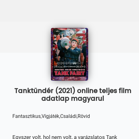
Tanktündér (2021) online teljes film
adatlap magyarul
Fantasztikus,Vígjáték,Családi,Rövid
Egyszer volt, hol nem volt, a varázslatos Tank