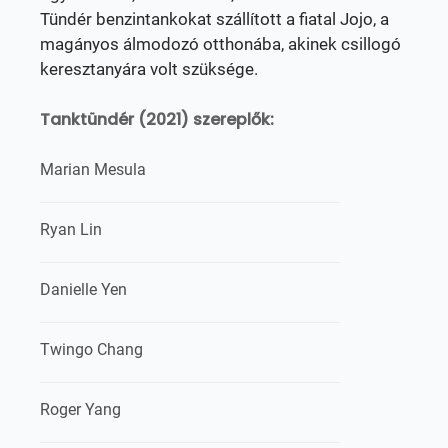
Tündér benzintankokat szállított a fiatal Jojo, a
magányos álmodozó otthonába, akinek csillogó
keresztanyára volt szüksége.
Tanktündér (2021) szereplők:
Marian Mesula
Ryan Lin
Danielle Yen
Twingo Chang
Roger Yang