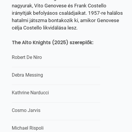
nagyurak, Vito Genovese és Frank Costello
irányítják befolyásos családjaikat. 1957-re halálos
hatalmi játszma bontakozik ki, amikor Genovese
célja Costello likvidálása lesz.
The Alto Knights (2025) szereplők:
Robert De Niro
Debra Messing
Kathrine Narducci
Cosmo Jarvis
Michael Rispoli