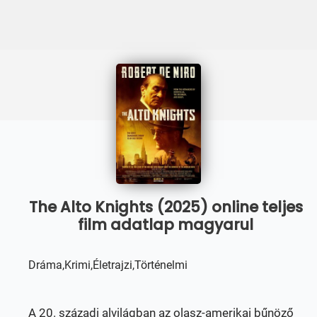
The Alto Knights (2025) online teljes
film adatlap magyarul
Dráma,Krimi,Életrajzi,Történelmi
A 20. századi alvilágban az olasz-amerikai bűnöző