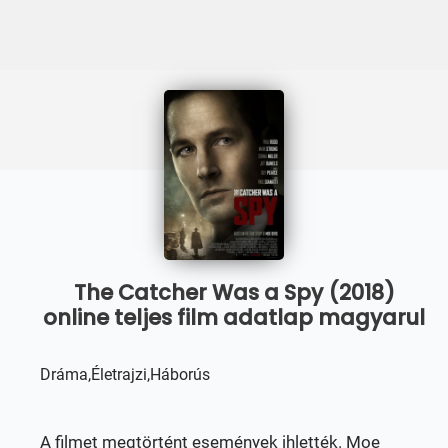
The Catcher Was a Spy (2018)
online teljes film adatlap magyarul
Dráma,Életrajzi,Háborús
A filmet megtörtént események ihlették. Moe