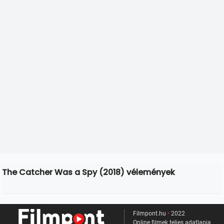
The Catcher Was a Spy (2018) vélemények
Filmpont.hu
•
2022
Online filmek teljes adatlapja