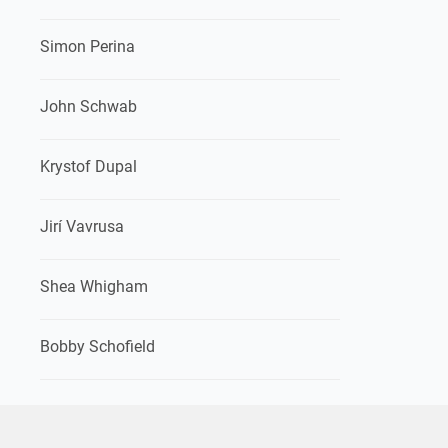
Simon Perina
John Schwab
Krystof Dupal
Jirí Vavrusa
Shea Whigham
Bobby Schofield