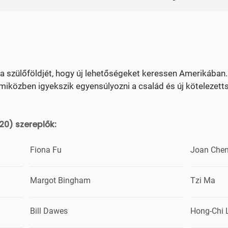
 a szülőföldjét, hogy új lehetőségeket keressen Amerikában
miközben igyekszik egyensúlyozni a család és új kötelezett
20) szereplők:
Fiona Fu
Joan Che
Margot Bingham
Tzi Ma
Bill Dawes
Hong-Chi 