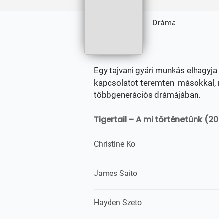
Dráma
Egy tajvani gyári munkás elhagyja
kapcsolatot teremteni másokkal, 
többgenerációs drámájában.
Tigertail – A mi történetünk (20
Christine Ko
James Saito
Hayden Szeto