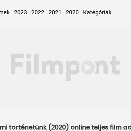
lmek
2023
2022
2021
2020
Kategóriák
A mi történetünk (2020) online teljes film