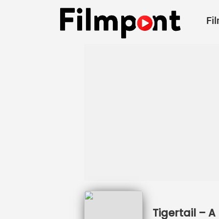
Fi
Tigertail – 