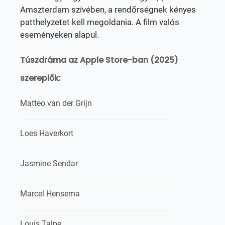
Amszterdam szívében, a rendőrségnek kényes
patthelyzetet kell megoldania. A film valós
eseményeken alapul.
Túszdráma az Apple Store-ban (2025)
szereplők:
Matteo van der Grijn
Loes Haverkort
Jasmine Sendar
Marcel Hensema
Louis Talpe