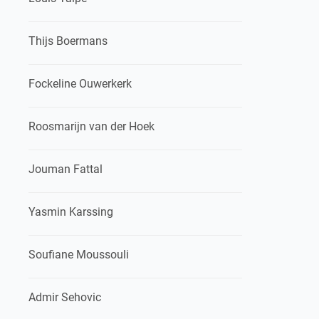
Thijs Boermans
Fockeline Ouwerkerk
Roosmarijn van der Hoek
Jouman Fattal
Yasmin Karssing
Soufiane Moussouli
Admir Sehovic