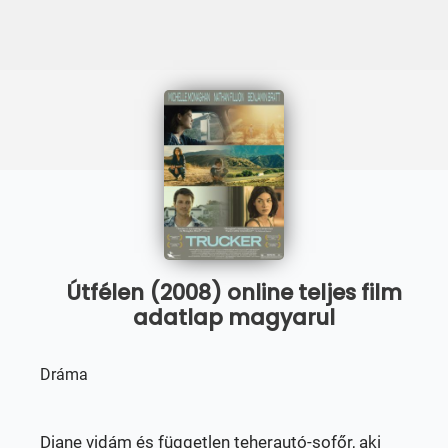
Útfélen (2008) online teljes film
adatlap magyarul
Dráma
Diane vidám és független teherautó-sofőr, aki