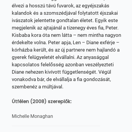
élvezi a hosszú távú fuvarok, az egyéjszakás
kalandok és a szomszédjával folytatott éjszakai
ivászatok jelentette gondtalan életet. Egyik este
megjelenik az ajtajánál a tizenegy éves fia, Peter.
Kisbaba kora óta nem látta – nem mintha nagyon
érdekelte volna. Peter apja, Len – Diane exférje –
kórházba került, és az új partnere nem hajlandó a
gyerek felügyeletét elvállalni. Az anyasággal
kapcsolatos felelősség azonban veszélyezteti
Diane nehezen kivívott függetlenségét. Végül
vonakodva bár, de elvállalja a fia gondozását,
szembenéz a múltjával.
Útfélen (2008) szereplők:
Michelle Monaghan