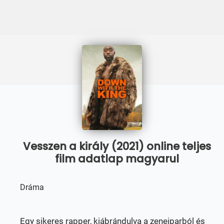
Vesszen a király (2021) online teljes
film adatlap magyarul
Dráma
Egy sikeres rapper, kiábrándulva a zeneiparból és