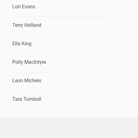
Lori Evans
Terry Holland
Ella King
Polly MacIntyre
Leon Michels
Tara Turnbull