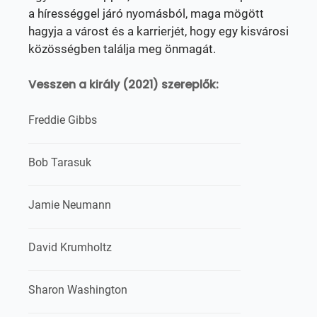
a hírességgel járó nyomásból, maga mögött
hagyja a várost és a karrierjét, hogy egy kisvárosi
közösségben találja meg önmagát.
Vesszen a király (2021) szereplők:
Freddie Gibbs
Bob Tarasuk
Jamie Neumann
David Krumholtz
Sharon Washington