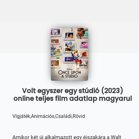
Volt egyszer egy stúdió (2023)
online teljes film adatlap magyarul
Vígjáték,Animációs,Családi,Rövid
Amikor két új alkalmazott egy éjszakára a Walt