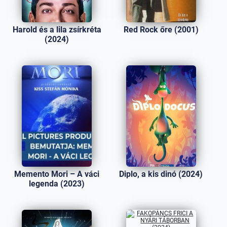
Harold és a lila zsírkréta
Red Rock őre (2001)
(2024)
Memento Mori – A váci
Diplo, a kis dinó (2024)
legenda (2023)