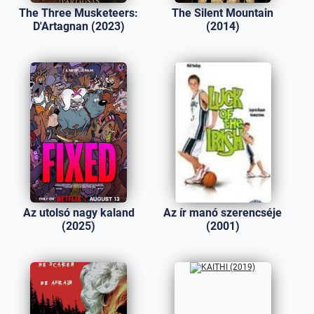
The Three Musketeers:
The Silent Mountain
D'Artagnan (2023)
(2014)
Az utolsó nagy kaland
Az ír manó szerencséje
(2025)
(2001)