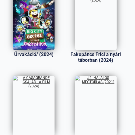
Űrvakáció/ (2024)
Fakopáncs Frici a nyári
táborban (2024)