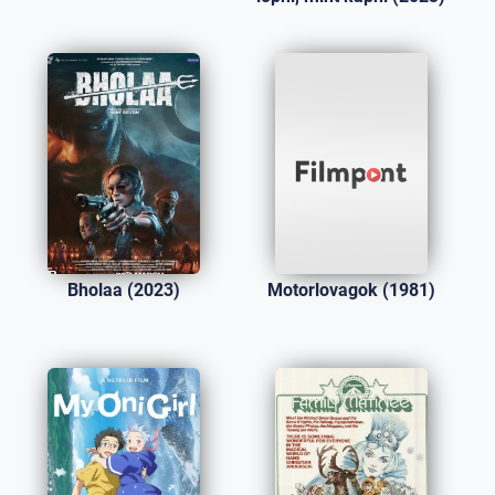
Bholaa (2023)
Motorlovagok (1981)