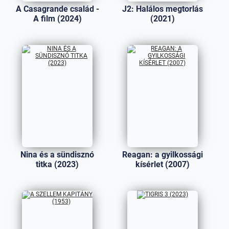
A Casagrande család -
J2: Halálos megtorlás
A film (2024)
(2021)
Nina és a sündisznó
Reagan: a gyilkossági
titka (2023)
kísérlet (2007)