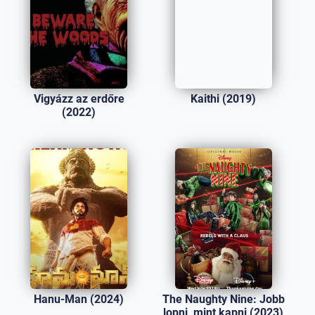
Vigyázz az erdőre
Kaithi (2019)
(2022)
Hanu-Man (2024)
The Naughty Nine: Jobb
lopni, mint kapni (2023)