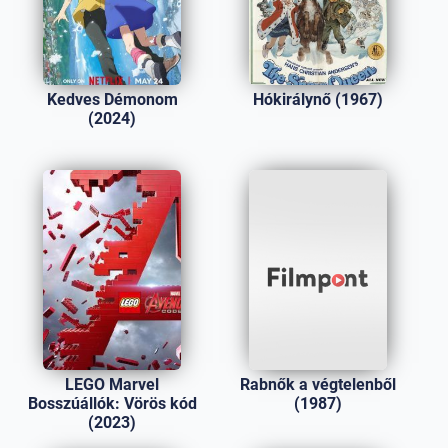
Kedves Démonom
Hókirálynő (1967)
(2024)
LEGO Marvel
Rabnők a végtelenből
Bosszúállók: Vörös kód
(1987)
(2023)