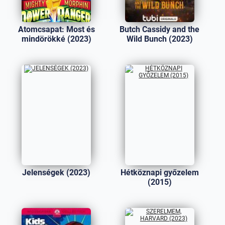
Atomcsapat: Most és
Butch Cassidy and the
mindörökké (2023)
Wild Bunch (2023)
Jelenségek (2023)
Hétköznapi győzelem
(2015)