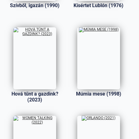
Szívből, igazán (1990)
Kísértet Lublón (1976)
Hová tűnt a gazdink?
Múmia mese (1998)
(2023)