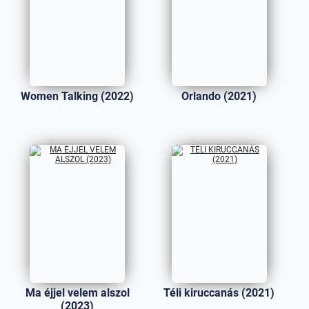
Women Talking (2022)
Orlando (2021)
Ma éjjel velem alszol
Téli kiruccanás (2021)
(2023)