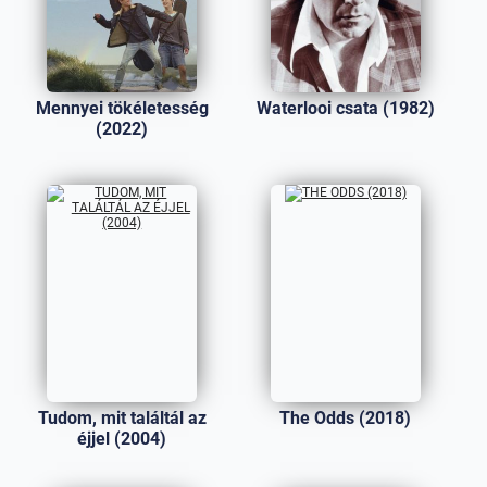
Mennyei tökéletesség
Waterlooi csata (1982)
(2022)
Tudom, mit találtál az
The Odds (2018)
éjjel (2004)