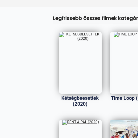
Legfrissebb összes filmek kategóri
Kétségbeesettek
Time Loop 
(2020)