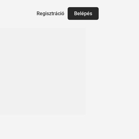
Regisztráció
Belépés