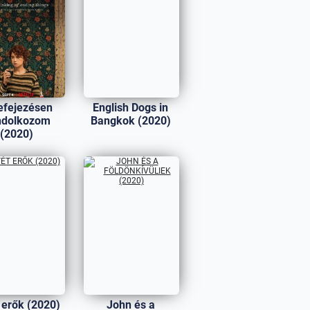
efejezésen
English Dogs in
ndolkozom
Bangkok (2020)
(2020)
 erők (2020)
John és a