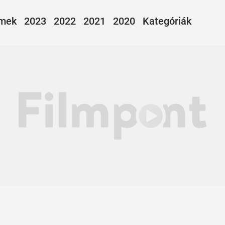
lmek
2023
2022
2021
2020
Kategóriák