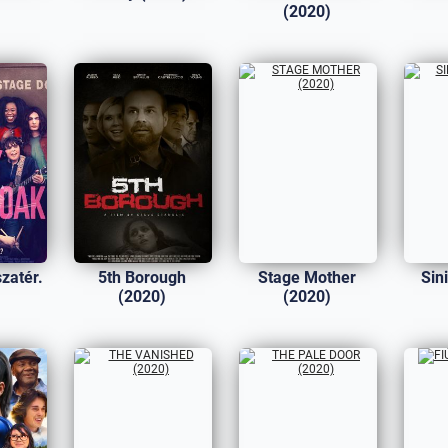
)
(2020)
zatér.
5th Borough
Stage Mother
Sini
)
(2020)
(2020)