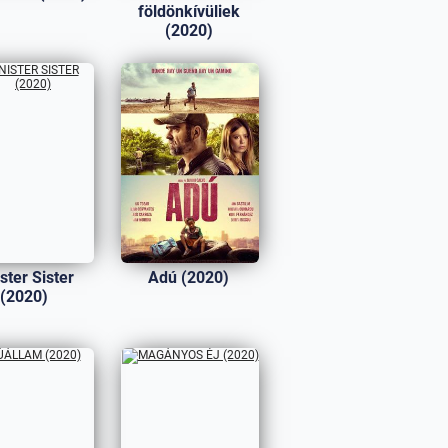
földönkívüliek
(2020)
ster Sister
Adú (2020)
(2020)