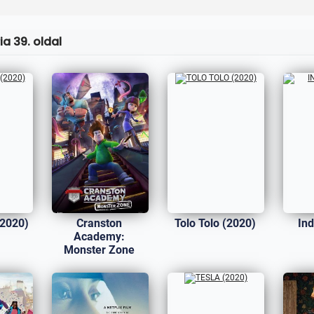
a 39. oldal
(2020)
Cranston
Tolo Tolo (2020)
Ind
Academy:
Monster Zone
(2020)