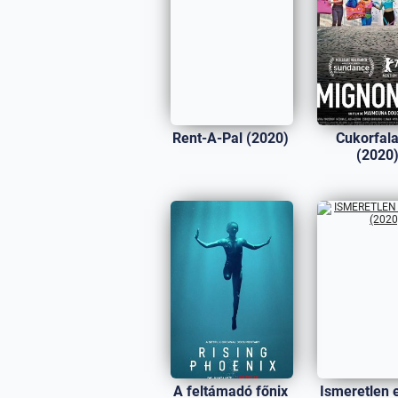
Rent-A-Pal (2020)
Cukorfala
(2020
A feltámadó főnix
Ismeretlen 