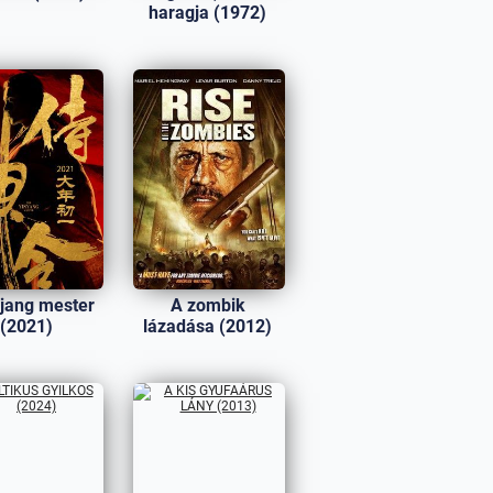
haragja (1972)
-jang mester
A zombik
(2021)
lázadása (2012)