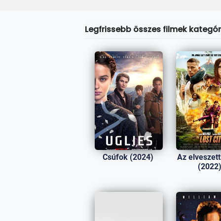
Legfrissebb összes filmek kategóri
Csúfok (2024)
Az elveszett
(2022