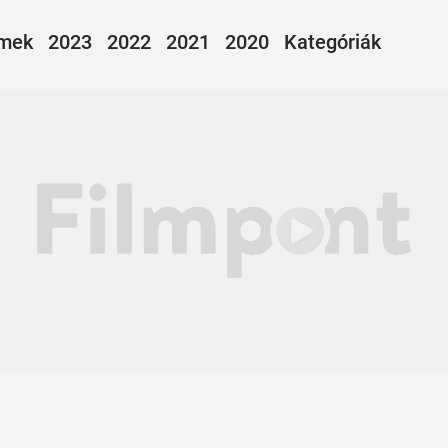
lmek
2023
2022
2021
2020
Kategóriák