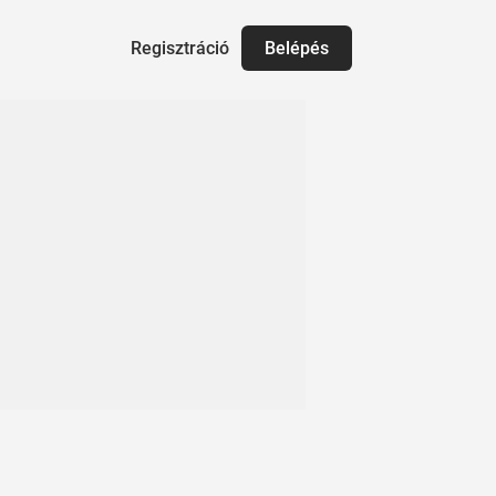
Regisztráció
Belépés