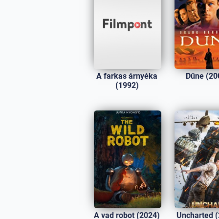
A farkas árnyéka
Dűne (20
(1992)
A vad robot (2024)
Uncharted 